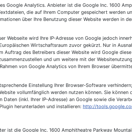
es Google Analytics. Anbieter ist die Google Inc. 1600 A
Textdateien, die auf Ihrem Computer gespeichert werden u
rmationen über Ihre Benutzung dieser Website werden in de
eser Webseite wird Ihre IP-Adresse von Google jedoch inne
ropäischen Wirtschaftsraum zuvor gekürzt. Nur in Ausnahm
m Auftrag des Betreibers dieser Website wird Google diese
 zusammenzustellen und um weitere mit der Websitenutzung
Rahmen von Google Analytics von Ihrem Browser übermittel
sprechende Einstellung Ihrer Browser-Software verhindern; 
 Website vollumfänglich werden nutzen können. Sie können 
 Daten (inkl. Ihrer IP-Adresse) an Google sowie die Verar
lugin herunterladen und installieren:
http://tools.google.
1
eter ist die Google Inc. 1600 Amphitheatre Parkway Mount