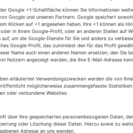
der Google +1-Schaltfläche können Sie Informationen weltw
 von Google und unseren Partnern. Google speichert sowohl 
 beim Klicken auf +1 angesehen haben. Ihre +1 können als 
oder in Ihrem Google-Profil, oder an anderen Stellen auf 
en auf, um die Google-Dienste für Sie und andere zu verbe
iches Google-Profil, das zumindest den für das Profil gewä
eser Name auch einen anderen Namen ersetzen, den Sie bei
kann Nutzern angezeigt werden, die Ihre E-Mail-Adresse ken
ben erläuterten Verwendungszwecken werden die von Ihnen
fentlicht möglicherweise zusammengefasste Statistiken üb
nten oder verbundene Websites.
skunft über Ihre gespeicherten personenbezogenen Daten, 
 Sperrung oder Löschung dieser Daten. Hierzu sowie zu w
gegebenen Adresse an uns wenden.