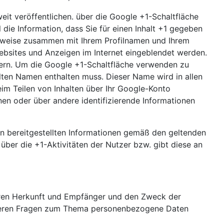
eit veröffentlichen. über die Google +1-Schaltfläche
die Information, dass Sie für einen Inhalt +1 gegeben
Hinweise zusammen mit Ihrem Profilnamen und Ihrem
Websites und Anzeigen im Internet eingeblendet werden.
ssern. Um die Google +1-Schaltfläche verwenden zu
hlten Namen enthalten muss. Dieser Name wird in allen
m Teilen von Inhalten über Ihr Google-Konto
nen oder über andere identifizierende Informationen
 bereitgestellten Informationen gemäß den geltenden
er die +1-Aktivitäten der Nutzer bzw. gibt diese an
deren Herkunft und Empfänger und den Zweck der
eiteren Fragen zum Thema personenbezogene Daten