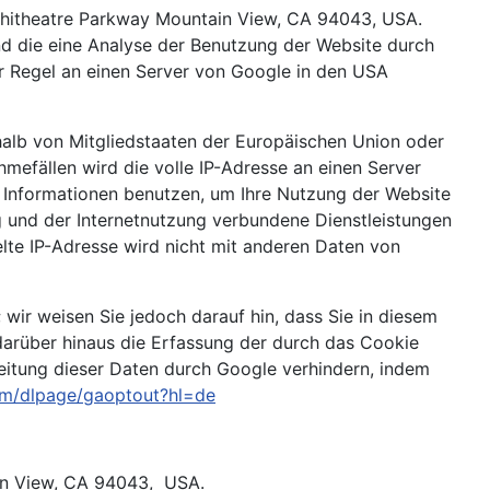
mphitheatre Parkway Mountain View, CA 94043, USA.
nd die eine Analyse der Benutzung der Website durch
r Regel an einen Server von Google in den USA
rhalb von Mitgliedstaaten der Europäischen Union oder
efällen wird die volle IP-Adresse an einen Server
 Informationen benutzen, um Ihre Nutzung der Website
 und der Internetnutzung verbundene Dienstleistungen
te IP-Adresse wird nicht mit anderen Daten von
wir weisen Sie jedoch darauf hin, dass Sie in diesem
darüber hinaus die Erfassung der durch das Cookie
beitung dieser Daten durch Google verhindern, indem
com/dlpage/gaoptout?hl=de
ain View, CA 94043, USA.