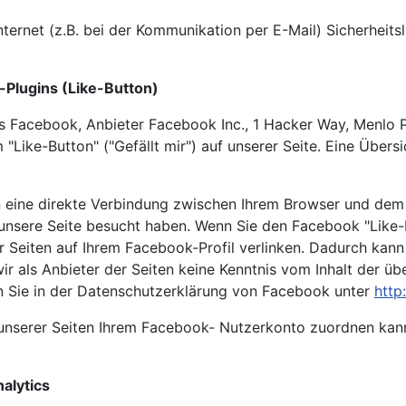
ternet (z.B. bei der Kommunikation per E-Mail) Sicherheits
-Plugins (Like-Button)
s Facebook, Anbieter Facebook Inc., 1 Hacker Way, Menlo P
ike-Button" ("Gefällt mir") auf unserer Seite. Eine Übersi
n eine direkte Verbindung zwischen Ihrem Browser und dem
e unsere Seite besucht haben. Wenn Sie den Facebook "Like
er Seiten auf Ihrem Facebook-Profil verlinken. Dadurch ka
ir als Anbieter der Seiten keine Kenntnis vom Inhalt der ü
en Sie in der Datenschutzerklärung von Facebook unter
http
nserer Seiten Ihrem Facebook- Nutzerkonto zuordnen kann,
alytics