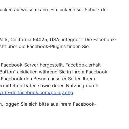
lücken aufweisen kann. Ein lückenloser Schutz der
ark, California 94025, USA, integriert. Die Facebook-
cht über die Facebook-Plugins finden Sie
 Facebook-Server hergestellt. Facebook erhält
-Button" anklicken während Sie in Ihrem Facebook-
nn Facebook den Besuch unserer Seiten Ihrem
bermittelten Daten sowie deren Nutzung durch
://de-de.facebook.com/policy.php
.
 loggen Sie sich bitte aus Ihrem Facebook-